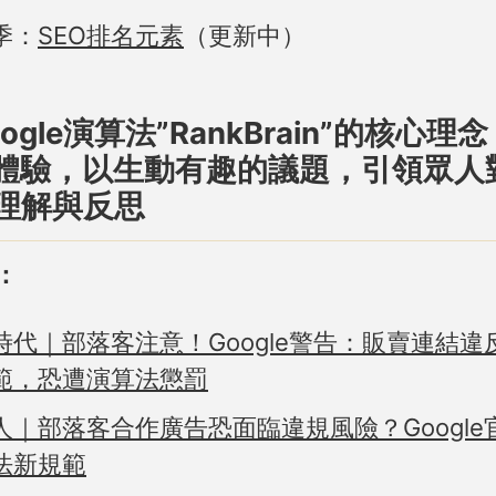
季：
SEO排名元素
（更新中）
ogle演算法”RankBrain”的核心理
體驗，以生動有趣的議題，引領眾人
的理解與反思
：
時代｜部落客注意！Google警告：販賣連結違
範，恐遭演算法懲罰
人｜部落客合作廣告恐面臨違規風險？Google
法新規範