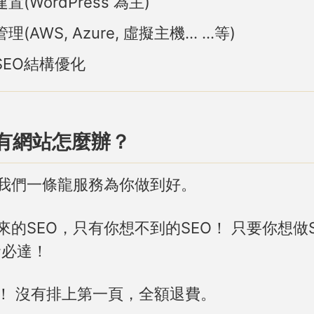
置(WordPress 為主)
理(AWS, Azure, 虛擬主機… …等)
SEO結構優化
有網站怎麼辦？
我們一條龍服務為你做到好。
來的SEO，只有你想不到的SEO！ 只要你想做
使命必達！
！ 沒有排上第一頁，全額退費。