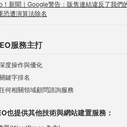
hoo！新聞｜Google警告：販售連結違反了我們
重恐遭演算法除名
 SEO服務主打
O 深度操作與優化
 關鍵字排名
O 任何相關領域顧問諮詢服務
n SEO也提供其他技術與網站建置服務：