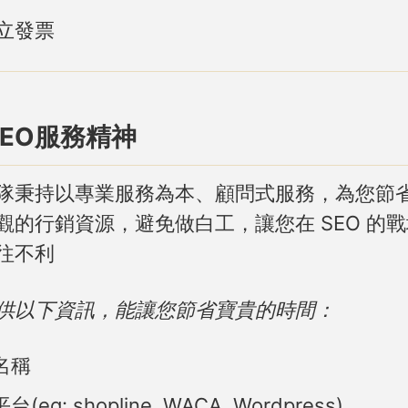
立發票
 SEO服務精神
隊秉持以專業服務為本、顧問式服務，為您節
觀的行銷資源，避免做白工，讓您在 SEO 的
往不利
供以下資訊，能讓您節省寶貴的時間：
名稱
(eg: shopline, WACA, Wordpress)