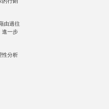
深的行銷
藉由過往
，進一步
理性分析