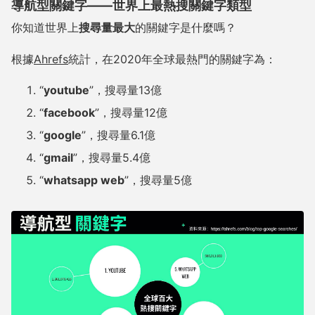
導航型關鍵字——世界上最熱搜關鍵字類型
你知道世界上
搜尋量最大
的關鍵字是什麼嗎？
根據
Ahrefs
統計，在2020年全球最熱門的關鍵字為：
“
youtube
”，搜尋量13億
“
facebook
”，搜尋量12億
“
google
”，搜尋量6.1億
“
gmail
”，搜尋量5.4億
“
whatsapp web
”，搜尋量5億