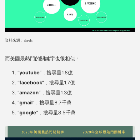
資料來源：ahrefs
而美國最熱門的關鍵字也很相似：
“
youtube
”，搜尋量1.8億
“
facebook
”，搜尋量1.7億
“
amazon
”，搜尋量1.3億
“
gmail
”，搜尋量8.7千萬
“
google
”，搜尋量8.5千萬