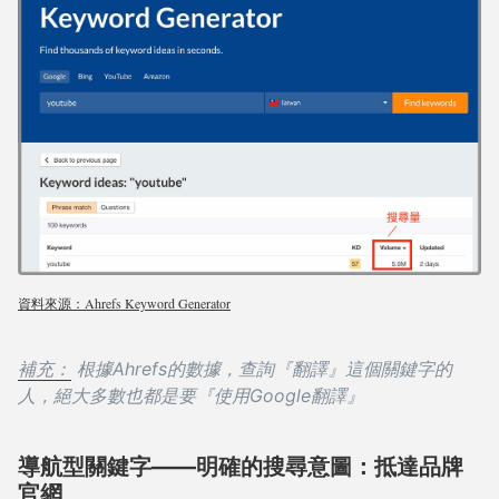
資料來源：Ahrefs Keyword Generator
補充：
根據Ahrefs的數據，查詢『翻譯』這個關鍵字的
人，絕大多數也都是要『使用Google翻譯』
導航型關鍵字——明確的搜尋意圖：抵達品牌
官網