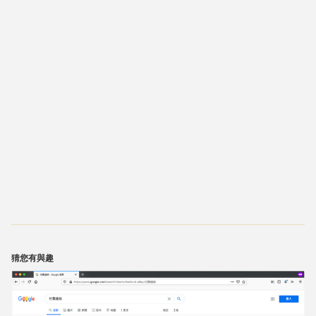
猜您有與趣