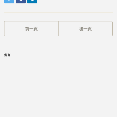
前一頁
後一頁
留言