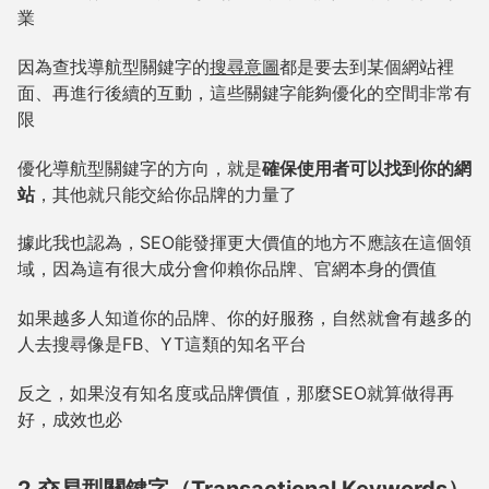
業
因為查找導航型關鍵字的
搜尋意圖
都是要去到某個網站裡
面、再進行後續的互動，這些關鍵字能夠優化的空間非常有
限
優化導航型關鍵字的方向，就是
確保使用者可以找到你的網
站
，其他就只能交給你品牌的力量了
據此我也認為，SEO能發揮更大價值的地方不應該在這個領
域，因為這有很大成分會仰賴你品牌、官網本身的價值
如果越多人知道你的品牌、你的好服務，自然就會有越多的
人去搜尋像是FB、YT這類的知名平台
反之，如果沒有知名度或品牌價值，那麼SEO就算做得再
好，成效也必
2.交易型關鍵字（Transactional Keywords）