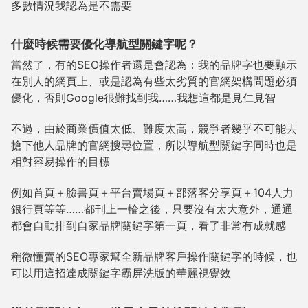
多數情況我認為是不需要
什麼時候需要優化導航型關鍵字呢？
當然了，有的SEO操作者還是會認為：我的品牌字也要顯示
在別人的網頁上、或是認為有些太劣質的官網架構問題必須
優化，否則Google很難找到我……我想這都是見仁見智
不過，由於商業價值太低、難度太高，競爭者幾乎不可能去
搶下他人品牌的官網搜尋位置，所以導航型關鍵字同時也是
相對容易操作的目標
例如首頁＋臉書頁＋平台賣場頁＋部落客分享頁＋104人力
銀行頁等等……都刊上一輪之後，只要沒有太大意外，通通
都會自動排到自家品牌關鍵字第一頁，看了非常有成就感
稍微懂賣的SEO專家幫全新品牌客戶操作關鍵字的時候，也
可以用這招達成
關鍵字霸屏
洗版的華麗視覺效