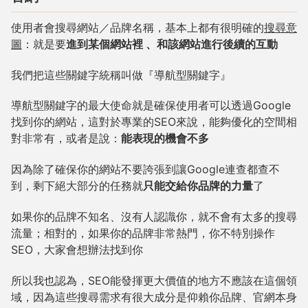
使用者會搜尋網站／品牌名稱，基本上都有很明確的
搜尋意
圖
：就是要
進到某個網站裡 、和該網站進行後續的互動
我們把這些關鍵字統稱叫做『導航型關鍵字』
導航型關鍵字的最大使命就是確保使用者可以透過Google
找到你的網站，這對於專業的SEO來說，能夠優化的空間相
對非常有，或者是說：
能表現的機會不多
因為除了確保你的網站不要誇張到讓Google連查都查不
到，剩下絕大部分的任務就
只能交給你品牌的力量
了
如果你的品牌不知名、沒有人認識你，就不會有太多的搜尋
流量；相對的，如果你的品牌非常熱門，你不特別操作
SEO，大家會想辦法找到你
所以我也認為，SEO能發揮更大價值的地方不應該在這個領
域，因為這些搜尋需求有很大成分是仰賴你品牌、官網本身