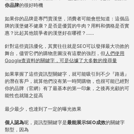
你品牌
的很好時機
如果你的品牌是專門賣漢堡，消費者可能會想知道：這個品
牌的漢堡健不健康？是否是優質的牛肉？用料和價格是否實
惠？比起其他競爭者的漢堡好在哪裡？……
針對這些資訊優化，其實往往就是SEO可以發揮最大功效的
舞台，儘管它們的購物意圖沒有這麼的強烈，但
人們使用
Google查資料的關鍵字，可是佔據了大多數的搜尋量
如果掌握了這些資訊型關鍵字，就可能吸引到不少『路過』
的潛在客戶，就算他們沒有第一時間購物，也很可能已經對
你的品牌（官網）有了最基本的第一印象，之後再光顧的可
能性也就隨之提高
最少最少，也達到了一定的曝光效果
個人認為
呢，資訊型關鍵字是
最能展示SEO成效
的關鍵字
類型，因為