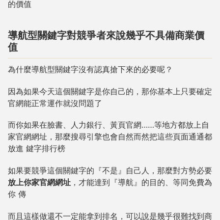
的價值
導航型關鍵字對競爭者來說幾乎不具備商業價
值
為什麼導航型關鍵字沒有認真搶下來的必要呢？
因為如果今天這個關鍵字是你自己的，那你基本上只要確定
官網能正常運作就沒問題了
而你如果在臉書、人力銀行、黃頁官網……等地方都放上自
家官網網址，那麼搜尋引擎也會自然而然把這些頁面通通都
放進 鍵字排行榜
如果要競爭這個關鍵字的『不是』自己人，那麼對方勢必要
放上你家官網網址
，才能達到『導航』的目的、等同免費為
你 傳
而且這樣做還不一定能拿到排名，可以說是幾乎很難找到商