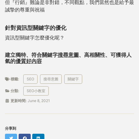
但『行銷』難論是非對錯，不同觀點，我們當然也是給予最
誠摯的尊重與祝福
針對資訊型關鍵字的優化
資訊型關鍵字怎麼優化呢？
建立獨特、符合關鍵字
搜尋意圖
、高相關性、可獲得人
氣的
優質好內容
標籤:
SEO
搜尋意圖
關鍵字
分類:
SEO小教室
更新時間:
June 8, 2021
分享到
Twitter
Facebook
LinkedIn