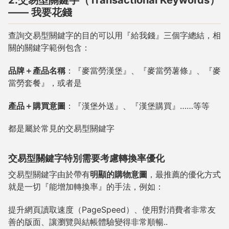
—— 我要花錢
查詢交易型關鍵字的目的可以用『給我錢』三個字總結，相
關的關鍵字範例包含：
品牌＋產品名稱
：『麥當勞漢堡』、『麥當勞薯條』、『麥
當勞套餐』，或者是
產品＋購買意圖
：『漢堡外送』、『漢堡購買』……等等
都是屬於常見的交易型關鍵字
交易型關鍵字特別需要考慮轉換率優化
交易型關鍵字由於帶有
明顯的購物意圖
，最推薦的優化方式
就是一切『能增加轉換率』的手法，例如：
提升網頁讀取速度（PageSpeed）、使用對消費者非常友
善的版面、讓瀏覽與結帳體驗變得非常順暢..