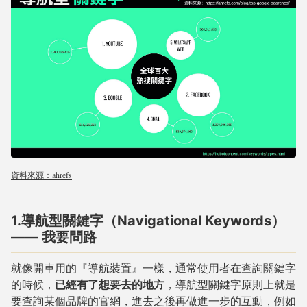
資料來源：ahrefs
1.導航型關鍵字（Navigational Keywords）
—— 我要問路
就像開車用的『導航裝置』一樣，通常使用者在查詢關鍵字
的時候，
已經有了想要去的地方
，導航型關鍵字原則上就是
要查詢某個品牌的官網，進去之後再做進一步的互動，例如