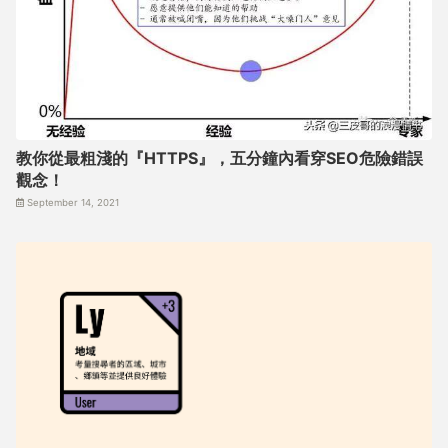
教你從最粗淺的『HTTPS』，五分鐘內看穿SEO危險錯誤
觀念！
September 14, 2021