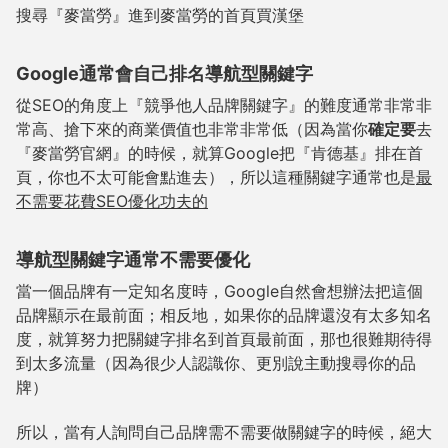
搜尋『麥當勞』進到麥當勞的首頁買漢堡
Google通常會自己排名導航型關鍵字
從SEO的角度上『競爭他人品牌關鍵字』的難度通常非常非
常高、搶下來的商業價值也非常非常低（因為當你
確定要
去
『麥當勞官網』的時候，就算Google把『肯德基』排在首
頁，你也不太可能會點進去），所以這種關鍵字通常也是
最
不需要花費SEO優化功夫的
導航型關鍵字通常不需要優化
當一個品牌有一定知名度時，Google自然會想辦法把這個
品牌顯示在最前面；相反地，如果你的品牌還沒有太多知名
度，就算努力把關鍵字排名到首頁最前面，那也很難期待得
到太多流量（因為很少人認識你、更別說主動搜尋你的品
牌）
所以，當有人詢問自己品牌需不需要做關鍵字的時候，絕大